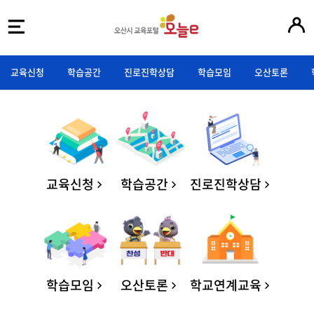
교육신청
학습공간
진로진학상담
학습모임
오산토론
교육신청
학습공간
진로진학상담
학습모임
오산토론
학교연계교육